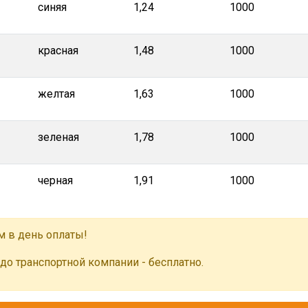
синяя
1,24
1000
красная
1,48
1000
желтая
1,63
1000
зеленая
1,78
1000
черная
1,91
1000
м в день оплаты!
до транспортной компании - бесплатно.