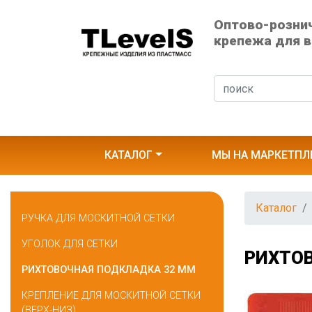
Оптово-розни
крепежа для в
КАТАЛОГ
МЫ НА МАРКЕТПЛ
Каталог
РУЧКА ДЛЯ МОСКИТНОЙ СЕТКИ
УГОЛОК ДЛЯ СЕТКИ
РИХТО
РИХТОВОЧНАЯ ПОДКЛАДКА 32 MM
КРЕПЛЕНИЕ ДЛЯ МОСКИТНОЙ СЕТКИ
(ВЕРХ-НИЗ)