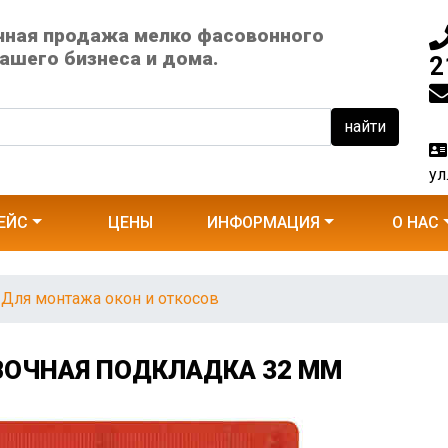
чная продажа мелко фасовонного
ашего бизнеса и дома.
2
найти
ул
ЕЙС
ЦЕНЫ
ИНФОРМАЦИЯ
О НАС
Для монтажа окон и откосов
ВОЧНАЯ ПОДКЛАДКА 32 MM