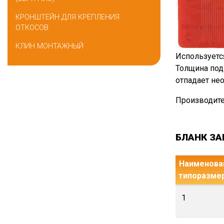
КРОНШТЕЙН ДЛЯ КРЕПЛЕНИЯ
ОТКОСОВ
КЛИН МОНТАЖНЫЙ
Используетс
Толщина под
отпадает не
Производите
БЛАНК ЗА
Наименован
типоразме
1