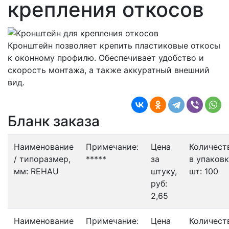
крепления откосов
Кронштейн позволяет крепить пластиковые откосы
к оконному профилю. Обеспечивает удобство и
скорость монтажа, а также аккуратный внешний
вид.
Бланк заказа
Наименование
Примечание:
Цена
Количест
/ типоразмер,
*****
за
в упаковк
мм:
REHAU
штуку,
шт:
100
руб:
2,65
Наименование
Примечание:
Цена
Количест