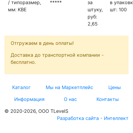
/ типоразмер,
*****
за
в упаковк
мм:
KBE
штуку,
шт:
100
руб:
2,65
Отгружаем в день оплаты!
Доставка до транспортной компании -
бесплатно.
Каталог
Мы на Маркетплейс
Цены
Информация
О нас
Контакты
© 2020
-2026, ООО TLevelS
Разработка сайта - Интеллект