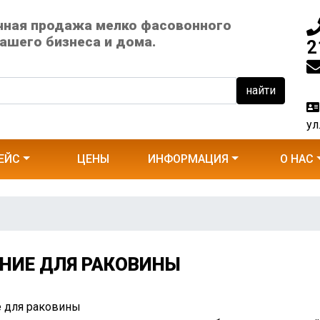
чная продажа мелко фасовонного
ашего бизнеса и дома.
2
найти
ул
ЕЙС
ЦЕНЫ
ИНФОРМАЦИЯ
О НАС
НИЕ ДЛЯ РАКОВИНЫ