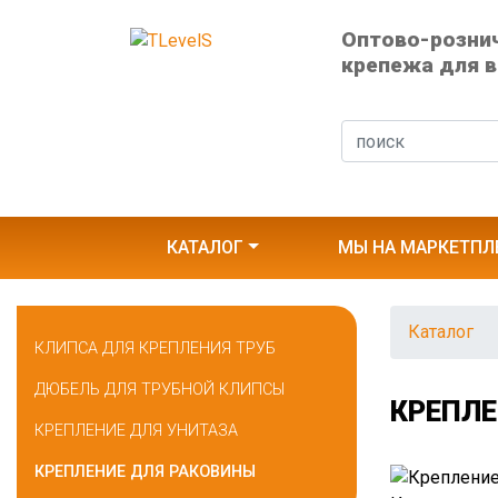
Оптово-розни
крепежа для в
КАТАЛОГ
МЫ НА МАРКЕТПЛ
Каталог
КЛИПСА ДЛЯ КРЕПЛЕНИЯ ТРУБ
ДЮБЕЛЬ ДЛЯ ТРУБНОЙ КЛИПСЫ
КРЕПЛЕ
КРЕПЛЕНИЕ ДЛЯ УНИТАЗА
КРЕПЛЕНИЕ ДЛЯ РАКОВИНЫ