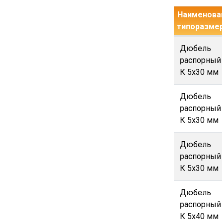
Наименован
типоразме
Дюбель
распорный
К 5х30 мм
Дюбель
распорный
К 5х30 мм
Дюбель
распорный
К 5х30 мм
Дюбель
распорный
К 5х40 мм