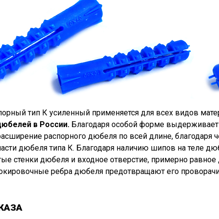
орный тип К усиленный применяется для всех видов матер
дюбелей в России.
Благодаря особой форме выдерживает 
расширение распорного дюбеля по всей длине, благодаря
части дюбеля типа К. Благодаря наличию шипов на теле 
стые стенки дюбеля и входное отверстие, примерно равное
локировочные ребра дюбеля предотвращают его проворачи
КАЗА