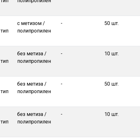
 тип
полипропилен
с метизом /
-
50 шт.
 тип
полипропилен
без метиза /
-
10 шт.
 тип
полипропилен
без метиза /
-
50 шт.
 тип
полипропилен
без метиза /
-
10 шт.
 тип
полипропилен