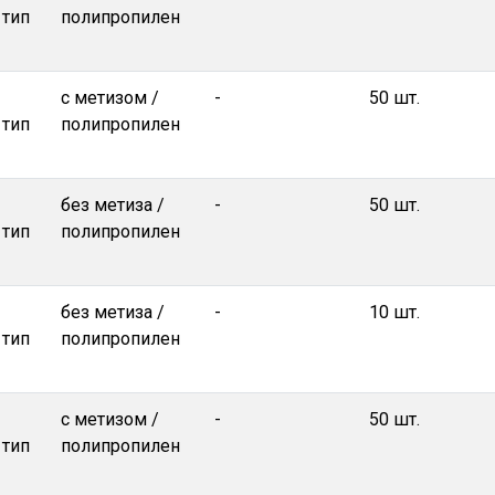
 тип
полипропилен
с метизом /
-
50 шт.
 тип
полипропилен
без метиза /
-
50 шт.
 тип
полипропилен
без метиза /
-
10 шт.
 тип
полипропилен
с метизом /
-
50 шт.
 тип
полипропилен