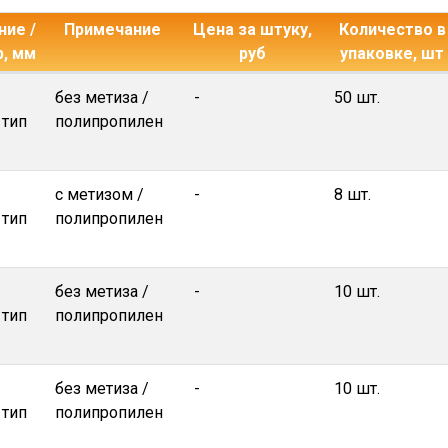
ие /
Примечание
Цена за штуку,
Количество в
р, мм
руб
упаковке, шт
без метиза /
-
50 шт.
 тип
полипропилен
с метизом /
-
8 шт.
 тип
полипропилен
без метиза /
-
10 шт.
 тип
полипропилен
без метиза /
-
10 шт.
 тип
полипропилен