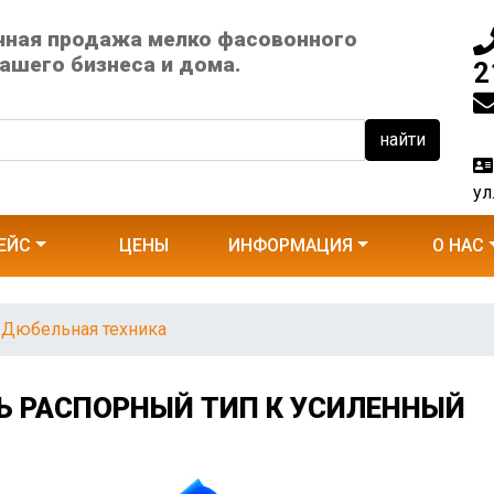
чная продажа мелко фасовонного
ашего бизнеса и дома.
2
найти
ул
ЕЙС
ЦЕНЫ
ИНФОРМАЦИЯ
О НАС
Дюбельная техника
Ь РАСПОРНЫЙ ТИП К УСИЛЕННЫЙ