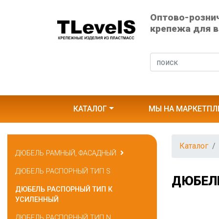
Оптово-розни
крепежа для в
КАТАЛОГ
МЫ НА МАРКЕТПЛ
Каталог
ДЮБЕЛЬ РАМНЫЙ, ФАСАДНЫЙ
ДЮБЕЛЬ РАСПОРНЫЙ ТИП S
ДЮБЕЛ
ДЮБЕЛЬ РАСПОРНЫЙ ТИП К
УСИЛЕННЫЙ
ДЮБЕЛЬ РАСПОРНЫЙ ТИП N