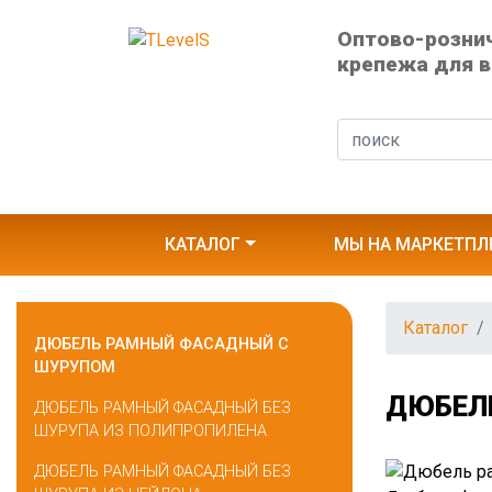
Оптово-розни
крепежа для в
КАТАЛОГ
МЫ НА МАРКЕТПЛ
Каталог
ДЮБЕЛЬ РАМНЫЙ ФАСАДНЫЙ С
ШУРУПОМ
ДЮБЕЛ
ДЮБЕЛЬ РАМНЫЙ ФАСАДНЫЙ БЕЗ
ШУРУПА ИЗ ПОЛИПРОПИЛЕНА
ДЮБЕЛЬ РАМНЫЙ ФАСАДНЫЙ БЕЗ