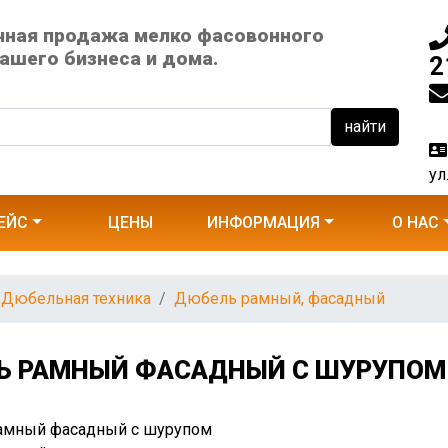
чная продажа мелко фасовонного
ашего бизнеса и дома.
2
найти
ул
ЕЙС
ЦЕНЫ
ИНФОРМАЦИЯ
О НАС
Дюбельная техника
Дюбель рамный, фасадный
Ь РАМНЫЙ ФАСАДНЫЙ С ШУРУПОМ