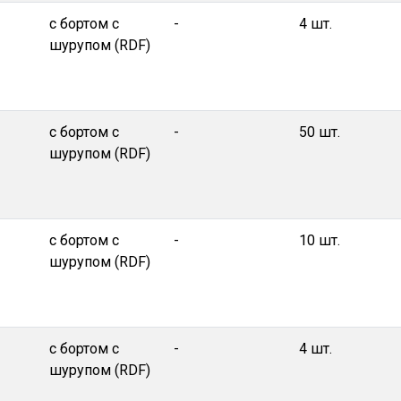
с бортом с
-
4 шт.
шурупом (RDF)
с бортом с
-
50 шт.
шурупом (RDF)
с бортом с
-
10 шт.
шурупом (RDF)
с бортом с
-
4 шт.
шурупом (RDF)